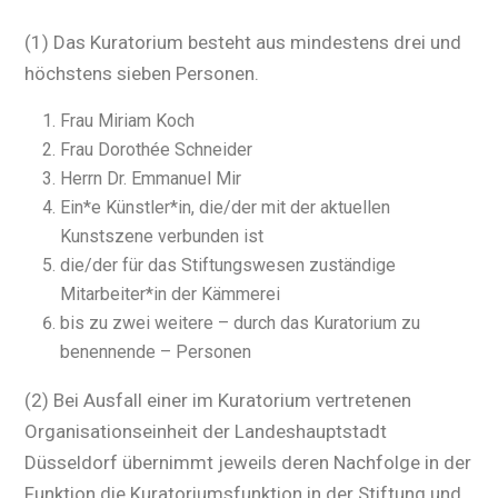
(1) Das Kuratorium besteht aus mindestens drei und
höchstens sieben Personen.
Frau Miriam Koch
Frau Dorothée Schneider
Herrn Dr. Emmanuel Mir
Ein*e Künstler*in, die/der mit der aktuellen
Kunstszene verbunden ist
die/der für das Stiftungswesen zuständige
Mitarbeiter*in der Kämmerei
bis zu zwei weitere – durch das Kuratorium zu
benennende – Personen
(2) Bei Ausfall einer im Kuratorium vertretenen
Organisationseinheit der Landeshauptstadt
Düsseldorf übernimmt jeweils deren Nachfolge in der
Funktion die Kuratoriumsfunktion in der Stiftung und