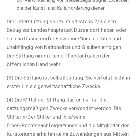
zur Verwirklichung von steuerbegünstigten Zwecken,
die der Kunst- und Kulturförderung dienen.
Die Unterstützung soll zu mindestens 2/3 einen
Bezug zur Landeshauptstadt Düsseldorf haben oder
sich an Düsseldorfer Einwohner*innen richten und
unabhängig von Nationalität und Glauben erfolgen.
Die Stiftung nimmt keine Pflichtaufgaben der
öffentlichen Hand wahr.
(3) Die Stiftung ist selbstlos tätig. Sie verfolgt nicht in
erster Linie eigenwirtschaftliche Zwecke.
(4) Die Mittel der Stiftung dürfen nur für die
satzungsmäßigen Zwecke verwendet werden. Die
Stifterin/Der Stifter und ihre/seine
Erben/Rechtsnachfolger*innen und die Mitglieder des
Kuratoriums erhalten keine Zuwendungen aus Mitteln