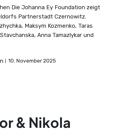
chen Die Johanna Ey Foundation zeigt
ldorfs Partnerstadt Czernowitz.
Dzhychka, Maksym Kozmenko, Taras
ra Stavchanska, Anna Tamazlykar und
on
10. November 2025
or & Nikola