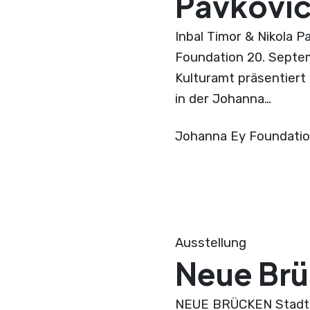
Pavkovi
Inbal Timor & Nikola P
Foundation 20. Septe
Kulturamt präsentiert
in der Johanna…
Johanna Ey Foundati
Ausstellung
Neue Br
NEUE BRÜCKEN Stadt a