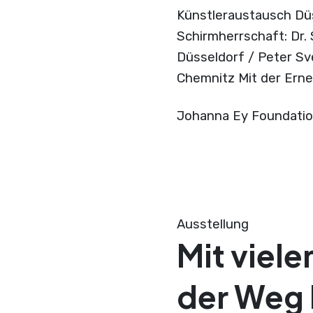
Künstleraustausch Dü
Schirmherrschaft: Dr.
Düsseldorf / Peter Sv
Chemnitz Mit der Ern
Johanna Ey Foundati
Ausstellung
Mit viele
der Weg 