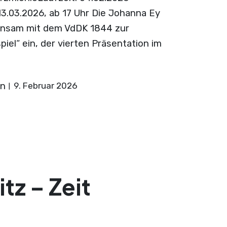
13.03.2026, ab 17 Uhr Die Johanna Ey
insam mit dem VdDK 1844 zur
iel“ ein, der vierten Präsentation im
on
9. Februar 2026
tz – Zeit