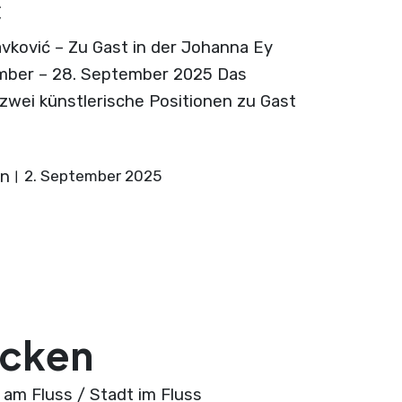
ć
avković – Zu Gast in der Johanna Ey
mber – 28. September 2025 Das
 zwei künstlerische Positionen zu Gast
on
2. September 2025
ücken
m Fluss / Stadt im Fluss