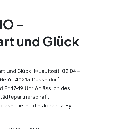
MO –
t und Glück
und Glück II«Laufzeit: 02.04.–
ße 6 | 40213 Düsseldorf
 Fr 17-19 Uhr Anlässlich des
Städtepartnerschaft
präsentieren die Johanna Ey