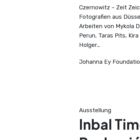
Czernowitz – Zeit Zei
Fotografien aus Düsse
Arbeiten von Mykola 
Perun, Taras Pits, Ki
Holger…
Johanna Ey Foundati
Ausstellung
Inbal Tim