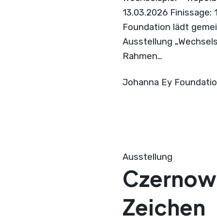
13.03.2026 Finissage: 
Foundation lädt geme
Ausstellung „Wechselsp
Rahmen…
Johanna Ey Foundati
Ausstellung
Czernowi
Zeichen